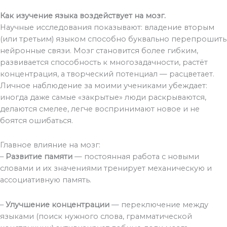
Как изучение языка воздействует на мозг.
Научные исследования показывают: владение вторым
(или третьим) языком способно буквально перепрошить
нейронные связи. Мозг становится более гибким,
развивается способность к многозадачности, растёт
концентрация, а творческий потенциал — расцветает.
Личное наблюдение за моими учениками убеждает:
иногда даже самые «закрытые» люди раскрываются,
делаются смелее, легче воспринимают новое и не
боятся ошибаться.
Главное влияние на мозг:
–
Развитие памяти
— постоянная работа с новыми
словами и их значениями тренирует механическую и
ассоциативную память.
–
Улучшение концентрации
— переключение между
языками (поиск нужного слова, грамматической