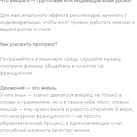
Что выбрать — групповые или индивидуальные уроки
?
Для максимального эффекта рекомендую начинать с
индивидуальных, чтобы мозг привык работать именно в
вашем ритме и стиле.
Как ускорить прогресс
?
Погружайтесь в языковую среду: слушайте музыку,
смотрите фильмы, общайтесь в соцсетях на
французском.
Движение — это жизнь
.
Учить язык — значит двигаться вперёд, не только в
словах и грамматике, но и в самом себе. Мозг, словно
мышца — ему нужен вызов и радость открытия. Я верю,
что мои уроки французского — не просто
образовательный процесс, а вдохновляющий опыт,
способный изменить качество жизни.